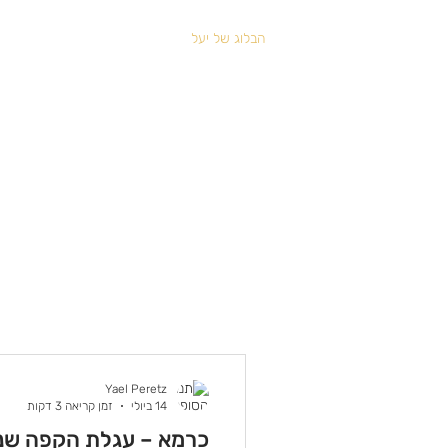
הבלוג של יעל
Yael Peretz
14 ביולי
זמן קריאה 3 דקות
כרמא – עגלת הקפה שנ