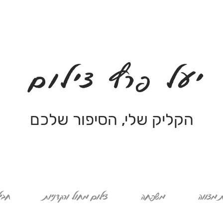
יעל פרץ צילום
הקליק שלי, הסיפור שלכם
 מצווה
משפחה
צילום מחול ורקדניות
חבי