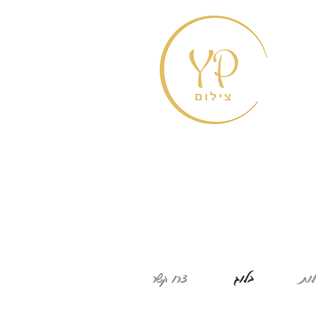
לות
בלוג
צרו קשר