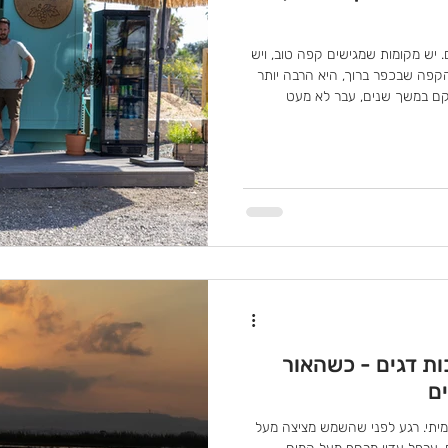
. יש מקומות שמגישים קפה טוב, ויש
הקפה שבכפר ברוך, היא הרבה יותר
קם במשך שנים, עבר לא מעט
כרם, בדיוק במקום שבו הכול התחיל.
ותיהם – אורי שבל לוחם בצנחנים
עמרי לוין, לוחם בהנדסה קרבית. כבר
ם תכננו לפתוח עגלת קפה משלהם,
ת דגים - כשהאור
ם
יתי. רגע לפני שהשמש מציצה מעל