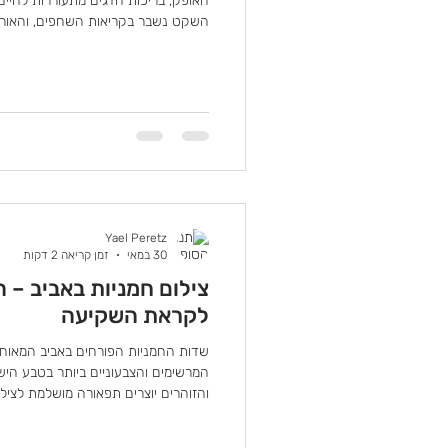
האופק, בריכות הדגים מתעוררות לחיים
השקט נשבר בקריאות השחפים, והאור 
בגוונים של כתום, ורוד וסגול. עבור צלמ
והמתגמלות ביותר לצילום. כדי להפיק 
לפחות 30–40 דקות לפני הזר
לבחון את כיוון האור ולהתכונן לרגע ש
הבריכות. טיפים לצילום מושלם 📷 מצב 
Yael Peretz
30 במאי
זמן קריאה 2 דקות
צילום חמניות באביב –
לקראת השקיעה
שדות החמניות הפורחים באביב המאוח
המרשימים והצבעוניים ביותר בטבע היש
והזוהרים יוצרים תפאורה מושלמת לצילו
ובוק בת מצווה. אך כדי להפיק את המ
הנכונה ולצלם בתנאים המתאימים. השע