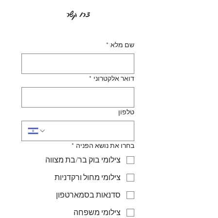
צרו קשר
שם מלא
*
דואר אלקטרוני
*
טלפון
בחרו את נושא הפניה
*
צילומי בוק בר/בת מצווה
צילומי מחול ורקדניות
סדנאות בסמארטפון
צילומי משפחה