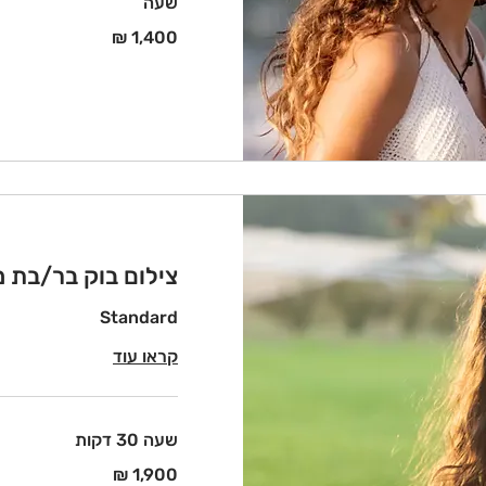
שעה
1,400
שקלים
חדשים
צילום בוק בר/בת מ
Standard
קראו עוד
שעה 30 דקות
1,900
שקלים