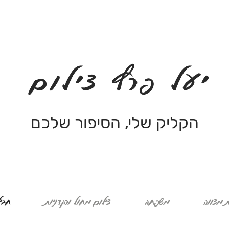
יעל פרץ צילום
הקליק שלי, הסיפור שלכם
 מצווה
משפחה
צילום מחול ורקדניות
חבי