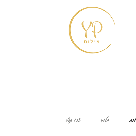
לות
בלוג
צרו קשר