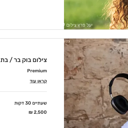
חדשים
צילום בוק בר / בת 
Premium
קראו עוד
שעתיים 30 דקות
2,500
שקלים
חדשים