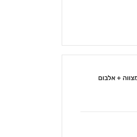
צווה + אלבום