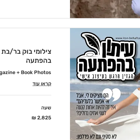
צילומי בוק בר/בת מ
בהפתעה
gazine + Book Photos
קראו עוד
שעה
2,825
שקלים
חדשים