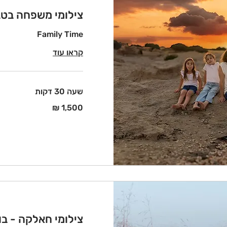
צילומי משפחה בטב
Family Time
קראו עוד
שעה 30 דקות
1,500
שקלים
חדשים
צילומי חאלקה - ב