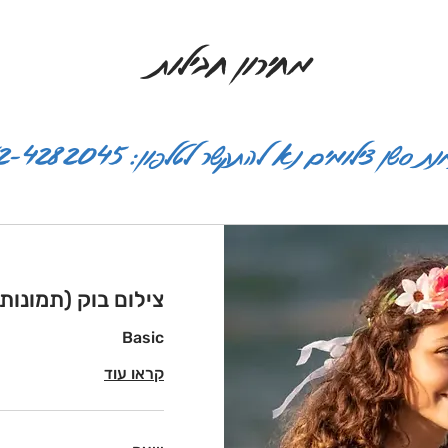
מחירון חבילות
ת סשן צילומים נא להתקשר לטלפון: 052-4282045
צילום בוק (תמונות
Basic
קראו עוד