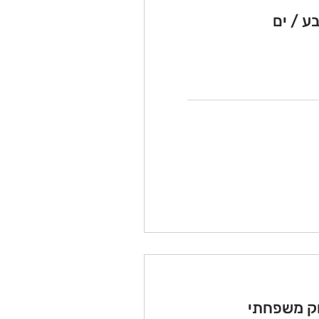
ע / ים
וק משפחתי