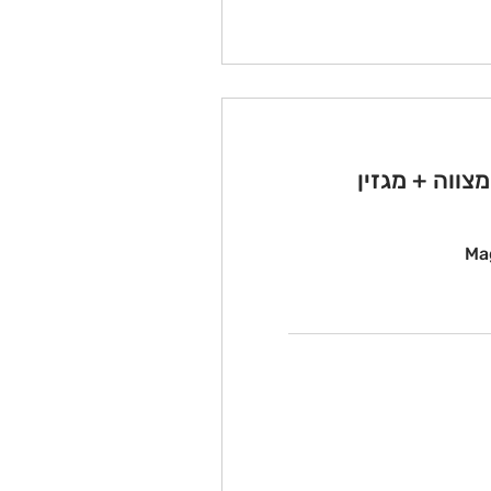
צווה + מגזין
Ma