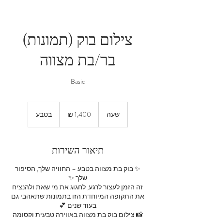
צילום בוק (תמונות)
בר/בת מצווה
Basic
1,400
שקלים
שעה
ש
בטבע
חדשים
ע
תיאור השירות
✨ בוק בת מצווה בטבע – החוויה שלך, הסיפור
זה הזמן לעצור לרגע, לחגוג את מי שאת ולהנציח
את התקופה המיוחדת הזו בתמונות שתאהבי גם