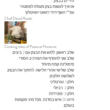
הידיים בבצק.
אז איך לעשות בצק מעולה לפסטה?
עפ״י השף דויד רוזאטי האיטלקי
Chef David Rosati
Cooking class of Pasta at Florence:
שלב ראשון, ללוש את הבצק עם 2 ביצים.
שלב שני להוסיף את המרכיב הסודי: 
סימולינה קמח מיוחד
שלב שלישי אחרי הלישה, לחתוך את הבצק 
לשלושה חלקים.
חלק 1: טורטליני
חלק 2: רביולי
חלק 3: פפרדלה
היינו 20 איש בסדנה, מכל מיני מקומות 
בעולם..